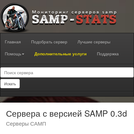
Главная
Подобрать сервер
Лучшие серверы
Помощь
Дополнительные услуги
Поддержка
Искать
Сервера с версией SAMP 0.3d
Серверы САМП