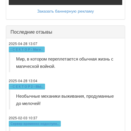
Заказать баннерную рекламу
Последние отзывы
2025-04-28 13:07
• С Е К Т О Р • Маги..
Мир, в котором переплетается обычная жизнь с
магической войной.
2025-04-28 13:04
• С Е К Т О Р 2 • ВЫ..
Необычные механики выживания, продуманные
до мелочей!
2025-02-03 10:37
Сервер временно недоступе..