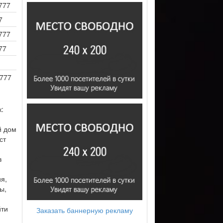
777
7
777
77
7777
к:
й дом
ст
в
я,
ы,
йти
Заказать баннерную рекламу