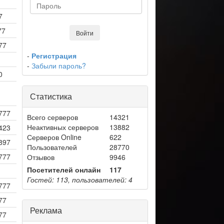
7
77
77
-
Регистрация
-
Забыли пароль?
0
Статистика
777
Всего серверов
14321
Неактивных серверов
13882
423
Серверов Online
622
897
Пользователей
28770
777
Отзывов
9946
Посетителей онлайн
117
Гостей: 113, пользователей: 4
777
77
Реклама
77