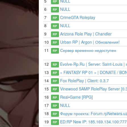
5
NULL
RP
6
NULL
RP
7
CrimeGTA Roleplay
RP
8
NULL
RP
9
Arizona Role Play | Chandler
RP
10
Urban RP | Argon | Обновления!
RP
11
Сервер временно недоступен
RP
12
Evolve-Rp.Ru | Server: Saint-Louis |
RP
13
« FANTASY RP 01 » | DONATE / BO
RP
14
Fox RolePlay | Client: 0.3.7
RP
15
Vinewood SAMP RolePlay Server [0.3
RP
16
Real•Game [RPG]
RP
17
NULL
RP
18
Форум проекта: Forum.rpNetwars.u
RP
19
ED:RP New IP: 185.169.134.100:777
RP