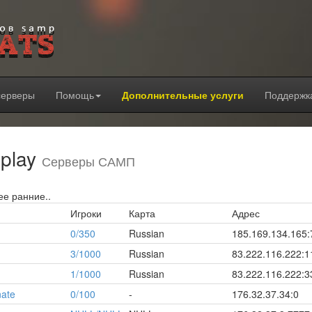
серверы
Помощь
Дополнительные услуги
Поддержк
­play
Серверы САМП
ее ранние..
Игроки
Карта
Адрес
0/350
Russian
185.169.134.165
3/1000
Russian
83.222.116.222:1
1/1000
Russian
83.222.116.222:3
nate
0/100
-
176.32.37.34:0