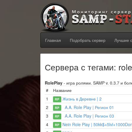
Главная
Подобрать сервер
Лучшие 
Сервера с тегами: role
RolePlay
- игра ролями. SAMP v. 0.3.7 и бол
#
Название
1
Жизнь в Деревне | 2
RP
2
A.A. Role Play | Регион 01
RP
3
A.A. Role Play | Регион 03
RP
4
Nein Role Play | 50kk$+5lvl+1000Do
RP