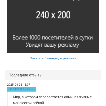
Заказать баннерную рекламу
Последние отзывы
2025-04-28 13:07
• С Е К Т О Р • Пито..
Мир, в котором переплетается обычная жизнь с
магической войной.