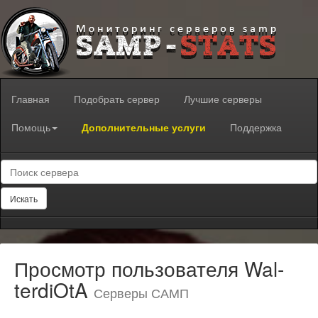
Главная
Подобрать сервер
Лучшие серверы
Помощь
Дополнительные услуги
Поддержка
Искать
Просмотр пользователя Wal­
ter­diOtA
Серверы САМП