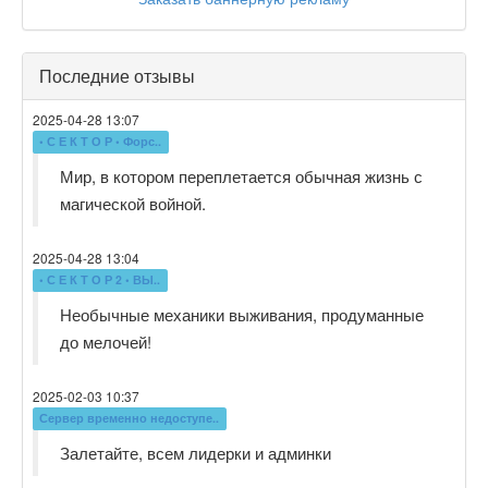
Последние отзывы
2025-04-28 13:07
• С Е К Т О Р • Форс..
Мир, в котором переплетается обычная жизнь с
магической войной.
2025-04-28 13:04
• С Е К Т О Р 2 • ВЫ..
Необычные механики выживания, продуманные
до мелочей!
2025-02-03 10:37
Сервер временно недоступе..
Залетайте, всем лидерки и админки