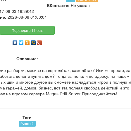
ВКонтакте:
Не указан
17-08-03 16:39:42
ие:
2026-08-08 01:00:04
Подождите 11 сек.
Описание:
кие разборки, месиво на вертолётах, самолётах? Или же просто, за
аботать денег и купить дом? Тогда вы попали по адресу, на нашем
ых шин и многое другое вы сможете насладиться игрой в полную 
ема гаражей, домов, бизнес, вот эта полная свобода действий и это
 ваc на игровом сервере Megas Drift Server Присоединяйтесь!
Теги
Русский