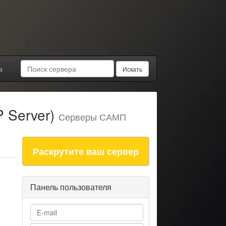
а
Искать
 Server)
Серверы САМП
Раскрутите ваш сервер
Панель пользователя