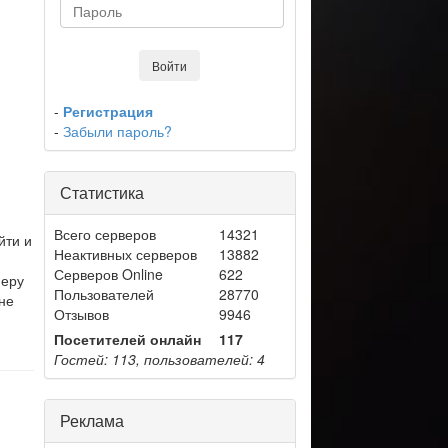
-
Регистрация
-
Забыли пароль?
Статистика
Всего серверов
14321
йти и
Неактивных серверов
13882
Серверов Online
622
меру
Пользователей
28770
 не
Отзывов
9946
Посетителей онлайн
117
Гостей: 113, пользователей: 4
Реклама