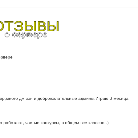
ервере
вер,много дм зон и доброжелательные админы.Играю 3 месяца
 работают, частые конкурсы, в общем все классно :）