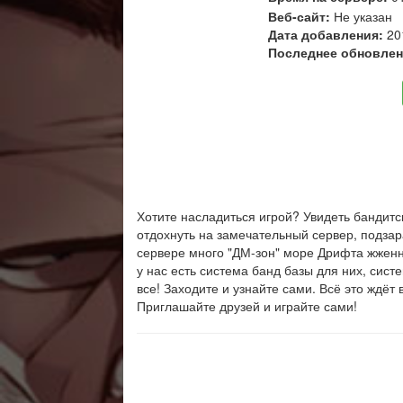
Веб-сайт:
Не указан
Дата добавления:
20
Последнее обновлен
Хотите насладиться игрой? Увидеть бандитс
отдохнуть на замечательный сервер, подзар
сервере много "ДМ-зон" море Дрифта жженн
у нас есть система банд базы для них, сист
все! Заходите и узнайте сами. Всё это ждёт
Приглашайте друзей и играйте сами!