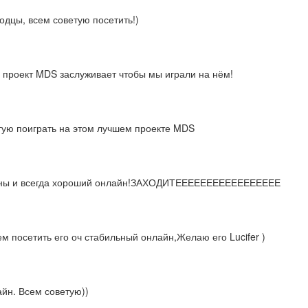
дцы, всем советую посетить!)
ь проект MDS заслуживает чтобы мы играли на нём!
тую поиграть на этом лучшем проекте MDS
ины и всегда хороший онлайн!ЗАХОДИТЕЕЕЕЕЕЕЕЕЕЕЕЕЕЕЕЕ
 посетить его оч стабильный онлайн,Желаю его Lucifer )
йн. Всем советую))